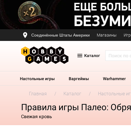
Соединённые Штаты Америки
Магазины
Игр
Каталог
Настольные игры
Варгеймы
Warhammer
Главная
Каталог
Настольные и
Правила игры Палео: Обр
Свежая кровь