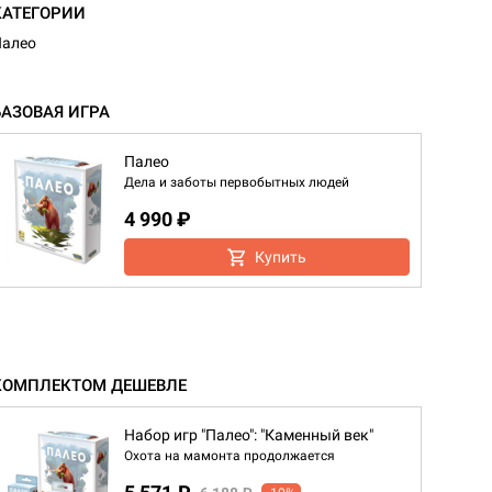
КАТЕГОРИИ
Палео
БАЗОВАЯ ИГРА
Палео
Дела и заботы первобытных людей
4 990 ₽
Купить
КОМПЛЕКТОМ ДЕШЕВЛЕ
Набор игр "Палео": "Каменный век"
Охота на мамонта продолжается