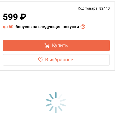
Код товара: 82440
599 ₽
до 60
бонусов на следующие покупки
Купить
В избранное