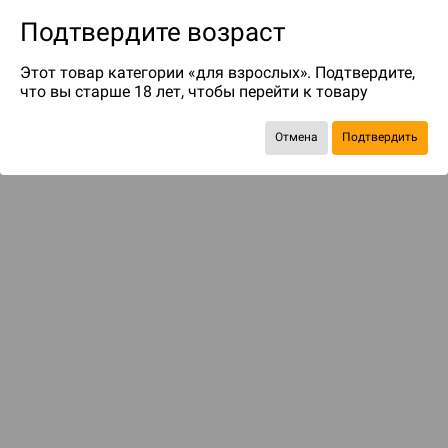
Подтвердите возраст
Этот товар категории «для взрослых». Подтвердите,
что вы старше 18 лет, чтобы перейти к товару
до 399
бонусов на следующие покупки
Отмена
Подтвердить
Рекомендуем вам
С этим товаром смотрели