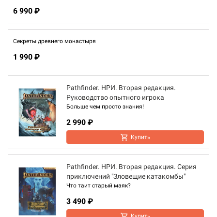
6 990 ₽
Секреты древнего монастыря
1 990 ₽
Pathfinder. НРИ. Вторая редакция.
Руководство опытного игрока
Больше чем просто знания!
2 990 ₽
Купить
Pathfinder. НРИ. Вторая редакция. Серия
приключений "Зловещие катакомбы"
Что таит старый маяк?
3 490 ₽
Купить