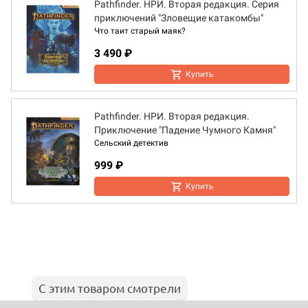
Pathfinder. НРИ. Вторая редакция. Серия
приключений "Зловещие катакомбы"
Что таит старый маяк?
3 490 ₽
Купить
Pathfinder. НРИ. Вторая редакция.
Приключение "Падение Чумного Камня"
Сельский детектив
999 ₽
Купить
С этим товаром смотрели