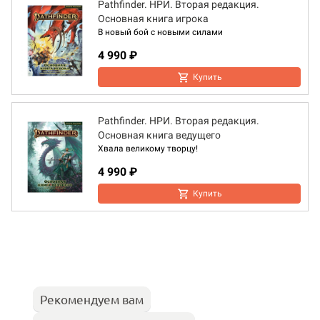
Pathfinder. НРИ. Вторая редакция.
Основная книга игрока
В новый бой с новыми силами
4 990 ₽
Купить
Pathfinder. НРИ. Вторая редакция.
Основная книга ведущего
Хвала великому творцу!
4 990 ₽
Купить
Рекомендуем вам