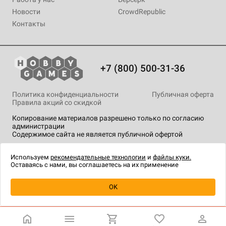
Новости
CrowdRepublic
Контакты
+7 (800) 500-31-36
Политика конфиденциальности
Публичная оферта
Правила акций со скидкой
Копирование материалов разрешено только по согласию
администрации
Содержимое сайта не является публичной офертой
На сайте Hobby Games применяются
рекомендательные
технологии
.
Используем
рекомендательные технологии
и
файлы куки.
Оставаясь с нами, вы соглашаетесь на их применение
OK
Купить
| 1 490 ₽