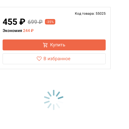
Код товара: 55025
455 ₽
699 ₽
-35%
Экономия
244 ₽
Купить
В избранное