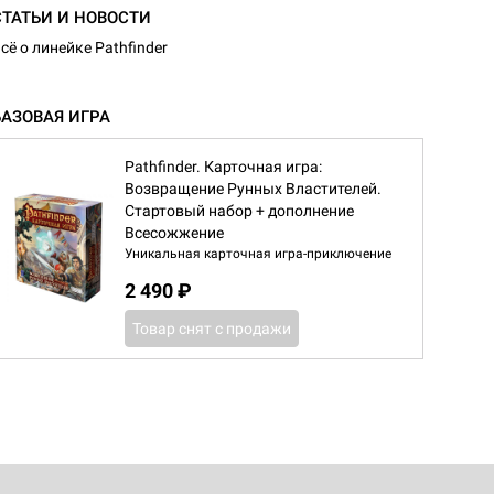
СТАТЬИ И НОВОСТИ
сё о линейке Pathfinder
БАЗОВАЯ ИГРА
Pathfinder. Карточная игра:
Возвращение Рунных Властителей.
Стартовый набор + дополнение
Всесожжение
Уникальная карточная игра-приключение
2 490 ₽
Товар снят с продажи