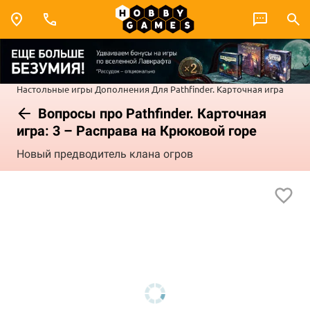
Настольные игры
Дополнения
Для Pathfinder. Карточная игра
Вопросы про Pathfinder. Карточная
игра: 3 – Расправа на Крюковой горе
Новый предводитель клана огров