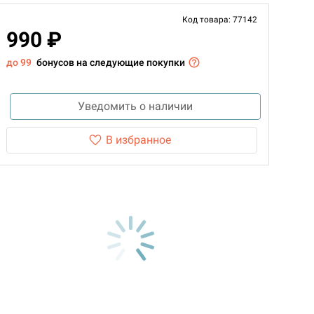
Код товара: 77142
990 ₽
до 99
бонусов на следующие покупки
Уведомить о наличии
В избранное