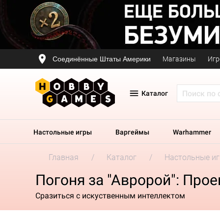
Соединённые Штаты Америки
Магазины
Игр
Каталог
Настольные игры
Варгеймы
Warhammer
Главная
Каталог
Настольные и
Погоня за "Авророй": Прое
Сразиться с искуственным интеллектом