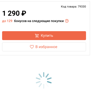
Код товара: 79330
1 290 ₽
до 129
бонусов на следующие покупки
Купить
В избранное