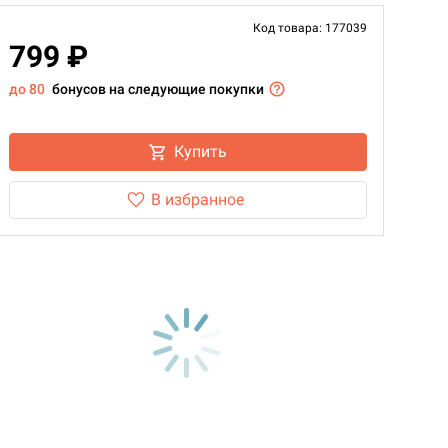
Код товара: 177039
799 ₽
до 80
бонусов на следующие покупки
Купить
В избранное