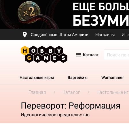
Соединённые Штаты Америки
Магазины
Игр
Каталог
Настольные игры
Варгеймы
Warhammer
Главная
Каталог
Настольные и
Переворот: Реформация
Идеологическое предательство