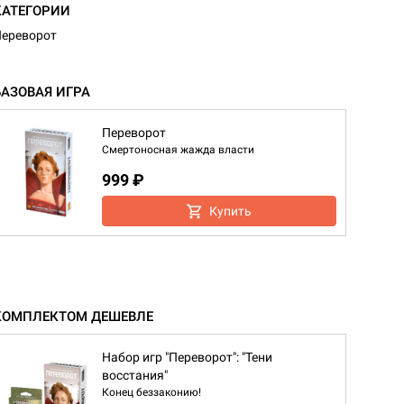
КАТЕГОРИИ
ереворот
БАЗОВАЯ ИГРА
Переворот
Смертоносная жажда власти
999 ₽
Купить
КОМПЛЕКТОМ ДЕШЕВЛЕ
Набор игр "Переворот": "Тени
восстания"
Конец беззаконию!