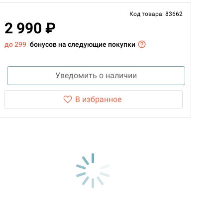
Код товара: 83662
2 990 ₽
до 299
бонусов на следующие покупки
Уведомить о наличии
В избранное