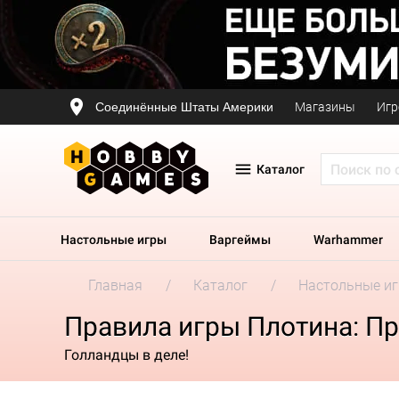
Соединённые Штаты Америки
Магазины
Игр
Каталог
Настольные игры
Варгеймы
Warhammer
Главная
Каталог
Настольные и
Правила игры Плотина: Пр
Голландцы в деле!