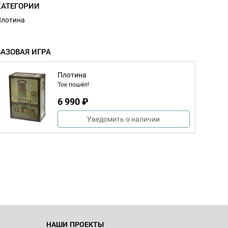
КАТЕГОРИИ
Плотина
БАЗОВАЯ ИГРА
Плотина
Ток пошёл!
6 990 ₽
Уведомить о наличии
НАШИ ПРОЕКТЫ