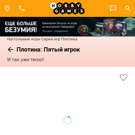
Настольные игры
Серии игр
Плотина
Плотина: Пятый игрок
И так уже тесно!