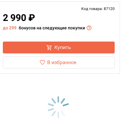
Код товара: 87120
2 990 ₽
до 299
бонусов на следующие покупки
Купить
В избранное