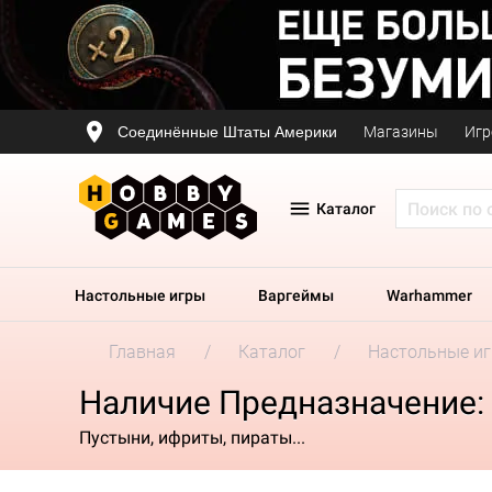
Соединённые Штаты Америки
Магазины
Игр
Каталог
Настольные игры
Варгеймы
Warhammer
Главная
Каталог
Настольные и
Наличие Предназначение:
Пустыни, ифриты, пираты...