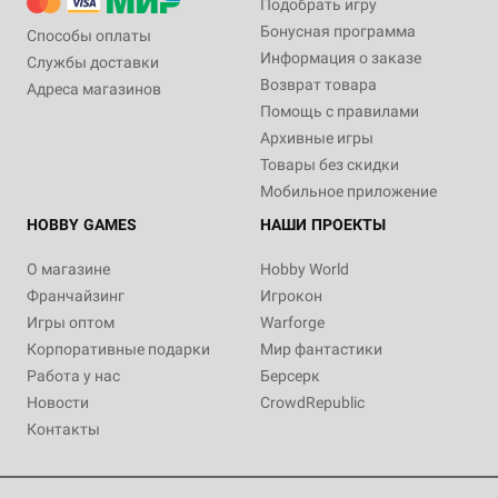
Подобрать игру
Бонусная программа
Способы оплаты
Информация о заказе
Службы доставки
Возврат товара
Адреса магазинов
Помощь с правилами
Архивные игры
Товары без скидки
Мобильное приложение
HOBBY GAMES
НАШИ ПРОЕКТЫ
О магазине
Hobby World
Франчайзинг
Игрокон
Игры оптом
Warforge
Корпоративные подарки
Мир фантастики
Работа у нас
Берсерк
Новости
CrowdRepublic
Контакты