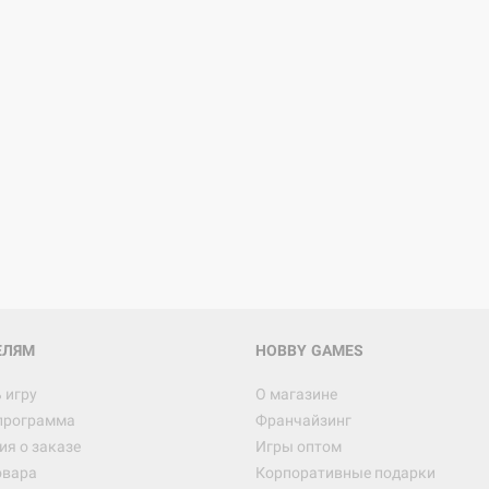
ЕЛЯМ
HOBBY GAMES
 игру
О магазине
программа
Франчайзинг
я о заказе
Игры оптом
овара
Корпоративные подарки