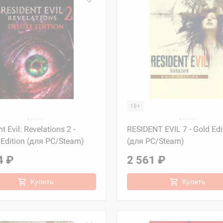
18+
t Evil: Revelations 2 -
RESIDENT EVIL 7 - Gold Edi
 Edition (для PC/Steam)
(для PC/Steam)
4 ₽
2 561 ₽
Купить
Купить