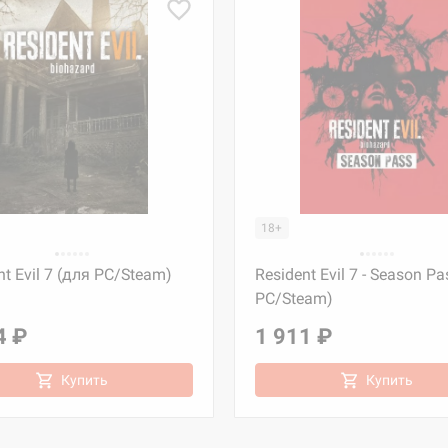
18+
nt Evil 7 (для PC/Steam)
Resident Evil 7 - Season Pa
PC/Steam)
4 ₽
1 911 ₽
Купить
Купить