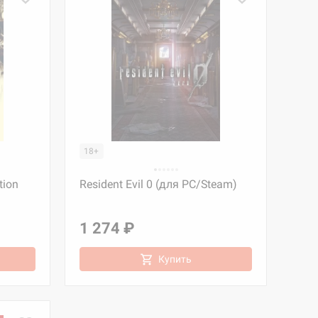
18+
tion
Resident Evil 0 (для PC/Steam)
1 274 ₽
Купить