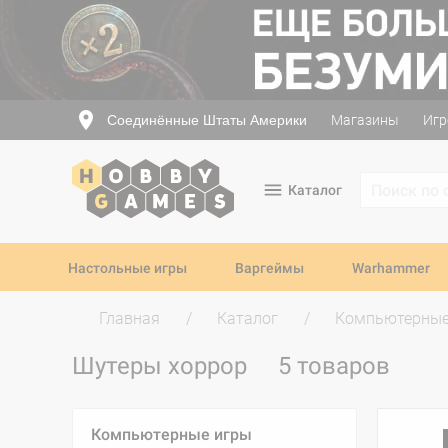
Соединённые Штаты Америки
Магазины
Игр
Каталог
Настольные игры
Варгеймы
Warhammer
Главная
Каталог
Компьютерные
Шутеры хоррор
5 товаров
Компьютерные игры