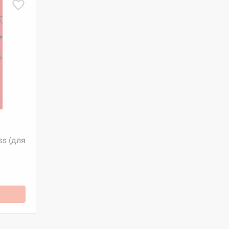
ss (для