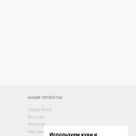
НАШИ ПРОЕКТЫ
Hobby World
Игрокон
Warforge
Мир фантастики
Используем куки и