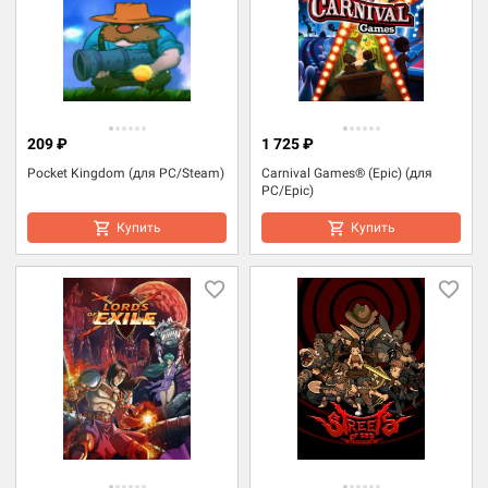
209 ₽
1 725 ₽
Pocket Kingdom (для PC/Steam)
Carnival Games® (Epic) (для
PC/Epic)
Купить
Купить