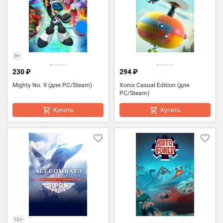
3+
230 ₽
294 ₽
Mighty No. 9 (для PC/Steam)
Xonix Casual Edition (для
PC/Steam)
Купить
Купить
12+