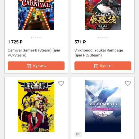
1 725 ₽
571 ₽
Carnival Games® (Steam) (для
Shikhondo: Youkai Rampage
PC/Steam)
(для PC/Steam)
Купить
Купить
12+