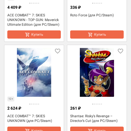
4 409 ₽
336 ₽
ACE COMBAT™ 7: SKIES
Roto Force (для PC/Steam)
UNKNOWN - TOP GUN: Maverick
Ultimate Edition (для PC/Steam)
Купить
Купить
12+
2 624 ₽
261 ₽
ACE COMBAT™ 7: SKIES
Shantae: Risky’s Revenge –
UNKNOWN (для PC/Steam)
Director’s Cut (для PC/Steam)
Купить
Купить