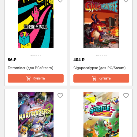
86 ₽
404 ₽
Tetrominer (для PC/Steam)
Gigapocalypse (для PC/Steam)
Купить
Купить