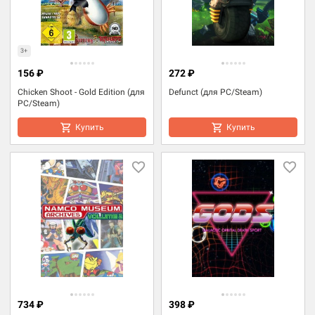
3+
156 ₽
272 ₽
Chicken Shoot - Gold Edition (для
Defunct (для PC/Steam)
PC/Steam)
Купить
Купить
734 ₽
398 ₽