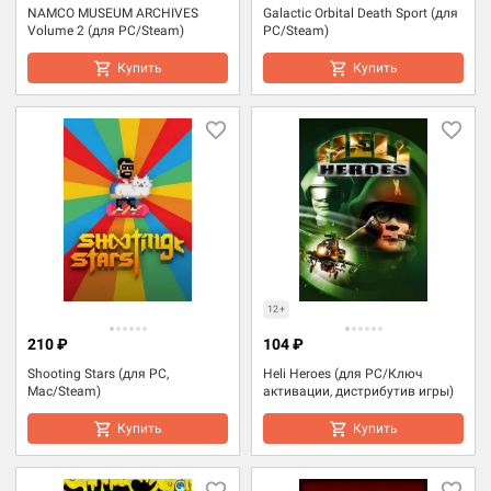
NAMCO MUSEUM ARCHIVES
Galactic Orbital Death Sport (для
Volume 2 (для PC/Steam)
PC/Steam)
Купить
Купить
12+
210 ₽
104 ₽
Shooting Stars (для PC,
Heli Heroes (для PC/Ключ
Mac/Steam)
активации, дистрибутив игры)
Купить
Купить