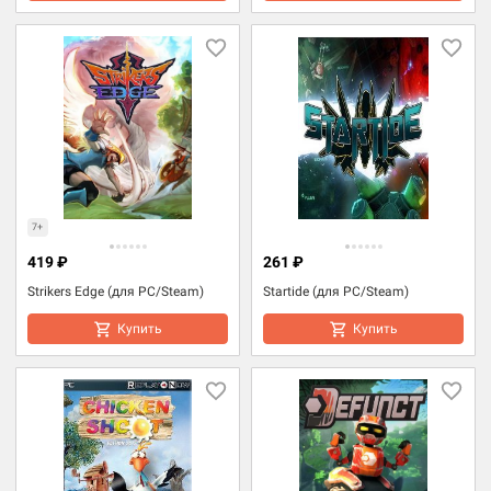
7+
419 ₽
261 ₽
Strikers Edge (для PC/Steam)
Startide (для PC/Steam)
Купить
Купить