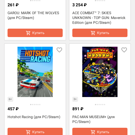
261 ₽
3 254 ₽
GAROU: MARK OF THE WOLVES
ACE COMBAT™ 7: SKIES
(для PC/Steam)
UNKNOWN - TOP GUN: Maverick
Edition (для PC/Steam)
Купить
Купить
6+
3+
457 ₽
891 ₽
Hotshot Racing (для PC/Steam)
PAC-MAN MUSEUM+ (для
PC/Steam)
Купить
Купить