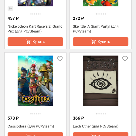
6+
457 ₽
272 ₽
Nickelodeon Kart Racers 2: Grand
Skelittle: A Giant Party! (для
Prix (для PC/Steam)
PC/Steam)
Купить
Купить
578 ₽
366 ₽
Cassiodora (для PC/Steam)
Each Other (для PC/Steam)