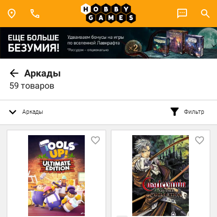
Аркады
59 товаров
Аркады
Фильтр