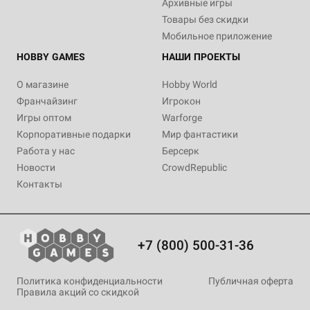
Архивные игры
Товары без скидки
Мобильное приложение
HOBBY GAMES
НАШИ ПРОЕКТЫ
О магазине
Hobby World
Франчайзинг
Игрокон
Игры оптом
Warforge
Корпоративные подарки
Мир фантастики
Работа у нас
Берсерк
Новости
CrowdRepublic
Контакты
+7 (800) 500-31-36
Политика конфиденциальности
Публичная оферта
Правила акций со скидкой