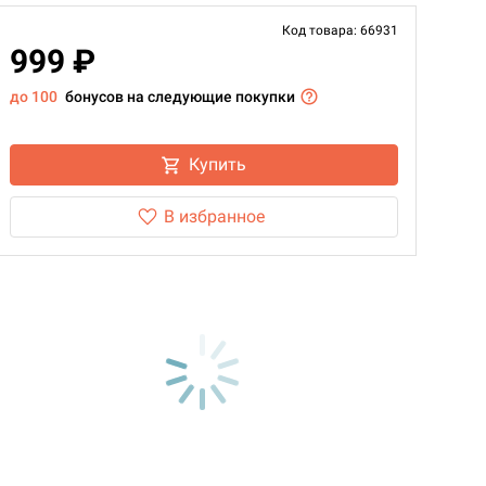
Код товара: 66931
999 ₽
до 100
бонусов на следующие покупки
Купить
В избранное