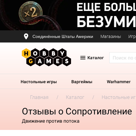
Соединённые Штаты Америки
Магазины
Игр
Каталог
Настольные игры
Варгеймы
Warhammer
Главная
Каталог
Настольные и
Отзывы о Сопротивление
Движение против потока