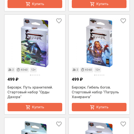
Купить
Купить
2
40-60
12+
2
40-60
12+
499 ₽
499 ₽
Берсерк. Путь хранителей.
Берсерк. Гибель богов.
Стартовый набор "Орды
Стартовый набор "Патруль
Дахора"
Ханеранга"
Купить
Купить