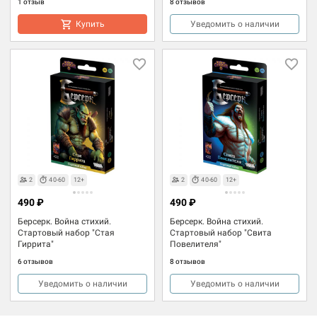
1 отзыв
8 отзывов
Купить
Уведомить о наличии
2
40-60
12+
2
40-60
12+
490 ₽
490 ₽
Берсерк. Война стихий.
Берсерк. Война стихий.
Стартовый набор "Стая
Стартовый набор "Свита
Гиррита"
Повелителя"
6 отзывов
8 отзывов
Уведомить о наличии
Уведомить о наличии