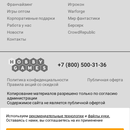
Франчайзинг
Игрокон
Игры оптом
Warforge
Корпоративные подарки
Мир фантастики
Работа у нас
Берсерк
Новости
CrowdRepublic
Контакты
+7 (800) 500-31-36
Политика конфиденциальности
Публичная оферта
Правила акций со скидкой
Копирование материалов разрешено только по согласию
администрации
Содержимое сайта не является публичной офертой
На сайте Hobby Games применяются
рекомендательные
технологии
.
Используем
рекомендательные технологии
и
файлы куки.
Оставаясь с нами, вы соглашаетесь на их применение