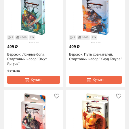
2
40-60
12+
2
40-60
12+
499 ₽
499 ₽
Берсерк. Ложные боги.
Берсерк. Путь хранителей.
Стартовый набор "Омут
Стартовый набор "Хирд Текура"
Яргуса"
4 отзыва
Купить
Купить