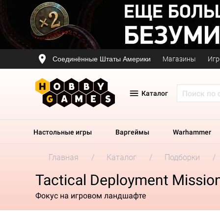
Соединённые Штаты Америки
Магазины
Игр
Каталог
Настольные игры
Варгеймы
Warhammer
Главная
Каталог
Подборки
Tactical Deployment Missio
Фокус на игровом ландшафте