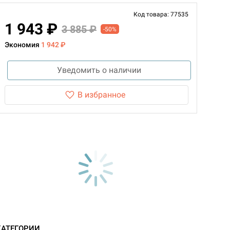
Код товара: 77535
1 943 ₽
3 885 ₽
-50%
Экономия
1 942 ₽
Уведомить о наличии
В избранное
КАТЕГОРИИ