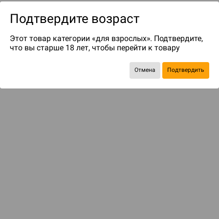
Подтвердите возраст
Этот товар категории «для взрослых». Подтвердите,
что вы старше 18 лет, чтобы перейти к товару
Отмена
Подтвердить
до 299
бонусов на следующие покупки
Рекомендуем вам
С этим товаром смотрели