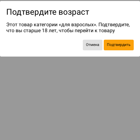
Подтвердите возраст
Этот товар категории «для взрослых». Подтвердите,
что вы старше 18 лет, чтобы перейти к товару
Отмена
Подтвердить
до 299
бонусов на следующие покупки
Рекомендуем вам
С этим товаром смотрели