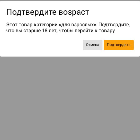
Подтвердите возраст
Этот товар категории «для взрослых». Подтвердите,
что вы старше 18 лет, чтобы перейти к товару
Отмена
Подтвердить
до 299
бонусов на следующие покупки
Рекомендуем вам
С этим товаром смотрели