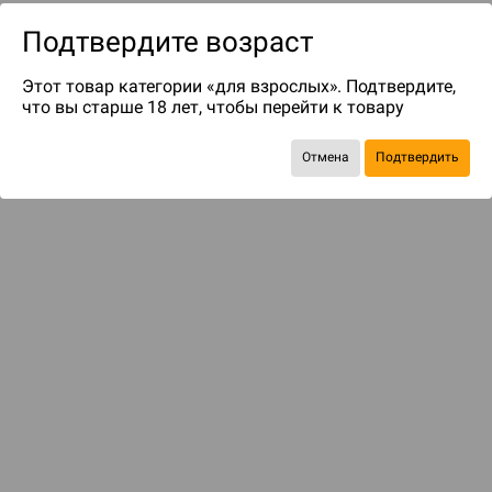
Подтвердите возраст
Этот товар категории «для взрослых». Подтвердите,
что вы старше 18 лет, чтобы перейти к товару
Отмена
Подтвердить
до 299
бонусов на следующие покупки
Рекомендуем вам
С этим товаром смотрели