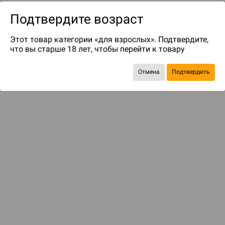
Подтвердите возраст
Этот товар категории «для взрослых». Подтвердите,
что вы старше 18 лет, чтобы перейти к товару
Отмена
Подтвердить
до 299
бонусов на следующие покупки
Рекомендуем вам
С этим товаром смотрели