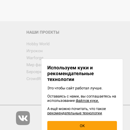
НАШИ ПРОЕКТЫ
Hobby World
Игрокон
Warforge
Мир фантастики
Используем куки и
Берсерк
рекомендательные
CrowdRepublic
технологии
Это чтобы сайт работал лучше.
Оставаясь с нами, вы соглашаетесь на
использование
файлов куки.
А ещё можно почитать, что такое
рекомендательные технологии
OK