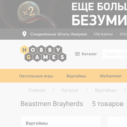
Соединённые Штаты Америки
Магазины
Игр
Каталог
Настольные игры
Варгеймы
Warhammer
Главная
Каталог
Варгеймы
Beastmen Brayherds
5 товаров
Варгеймы