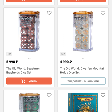
12+
12+
5 990 ₽
4 990 ₽
The Old World: Beastmen
The Old World: Dwarfen Mountain
Brayherds Dice Set
Holds Dice Set
Купить
Уведомить о наличии