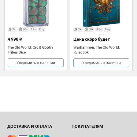
2+
60+
12+
Eng
2+
60+
16+
Eng
4 990 ₽
Цена скоро будет
The Old World: Orc & Goblin
Warhammer. The Old World:
Tribes Dice
Rulebook
Уведомить о наличии
Уведомить о наличии
ДОСТАВКА И ОПЛАТА
ПОКУПАТЕЛЯМ