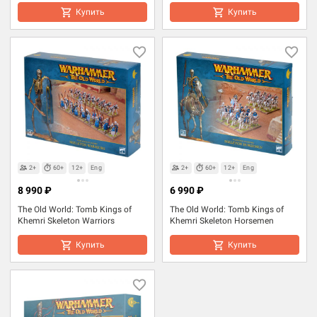
Купить
Купить
2+
60+
12+
Eng
2+
60+
12+
Eng
8 990 ₽
6 990 ₽
The Old World: Tomb Kings of
The Old World: Tomb Kings of
Khemri Skeleton Warriors
Khemri Skeleton Horsemen
Купить
Купить