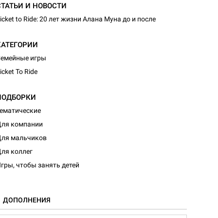
СТАТЬИ И НОВОСТИ
icket to Ride: 20 лет жизни Алана Муна до и после
КАТЕГОРИИ
емейные игры
icket To Ride
ПОДБОРКИ
ематические
ля компании
ля мальчиков
ля коллег
гры, чтобы занять детей
ДОПОЛНЕНИЯ