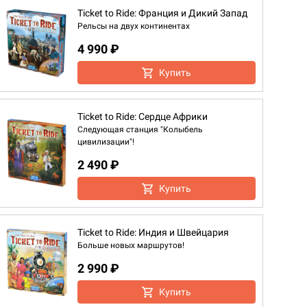
Ticket to Ride: Франция и Дикий Запад
Рельсы на двух континентах
4 990 ₽
Купить
Ticket to Ride: Сердце Африки
Следующая станция "Колыбель
цивилизации"!
2 490 ₽
Купить
Ticket to Ride: Индия и Швейцария
Больше новых маршрутов!
2 990 ₽
Купить