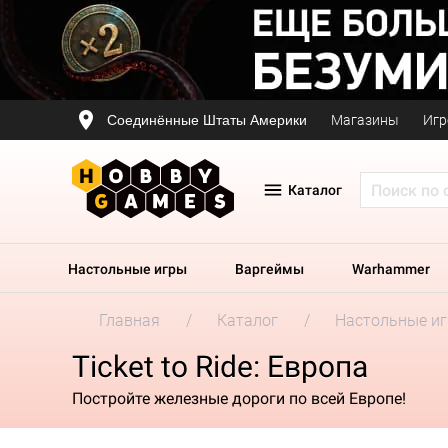
Соединённые Штаты Америки
Магазины
Игр
Каталог
Настольные игры
Варгеймы
Warhammer
Главная
Каталог
Настольные и
Ticket to Ride: Европа
Постройте железные дороги по всей Европе!