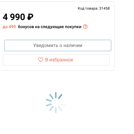
Код товара: 31458
4 990 ₽
до 499
бонусов на следующие покупки
Уведомить о наличии
В избранное