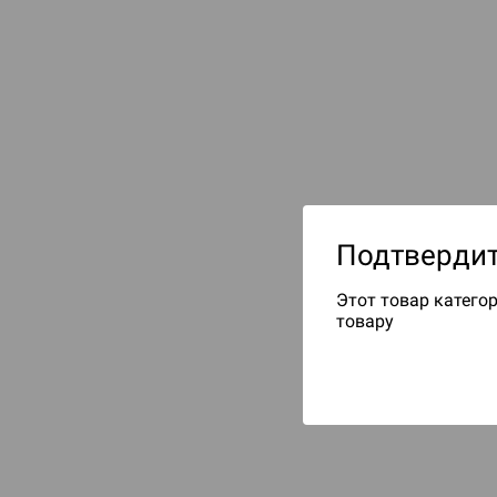
Подтвердит
Этот товар категор
товару