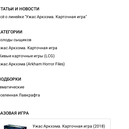
СТАТЬИ И НОВОСТИ
сё о линейке "Ужас Аркхэма. Карточная игра"
КАТЕГОРИИ
Колоды сыщиков
жас Аркхэма. Карточная игра
ивые карточные игры (LCG)
жас Аркхэма (Arkham Horror Files)
ПОДБОРКИ
ематические
селенная Лавкрафта
БАЗОВАЯ ИГРА
Ужас Аркхэма. Карточная игра (2018)