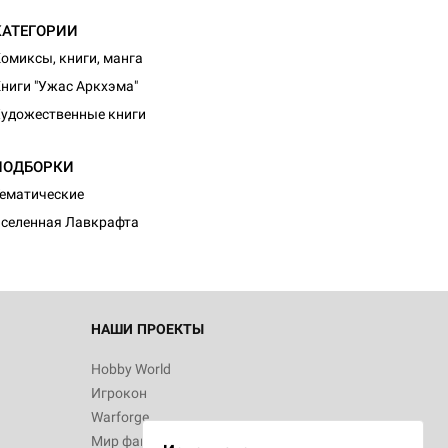
КАТЕГОРИИ
омиксы, книги, манга
ниги "Ужас Аркхэма"
удожественные книги
ПОДБОРКИ
ематические
селенная Лавкрафта
НАШИ ПРОЕКТЫ
Hobby World
Игрокон
Warforge
Мир фантастики