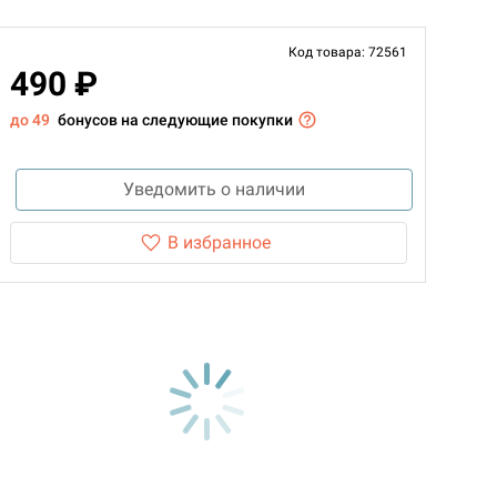
Код товара: 72561
490 ₽
до 49
бонусов на следующие покупки
Уведомить о наличии
В избранное