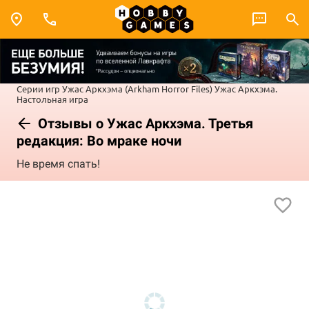
Серии игр
Ужас Аркхэма (Arkham Horror Files)
Ужас Аркхэма.
Настольная игра
Отзывы о Ужас Аркхэма. Третья
редакция: Во мраке ночи
Не время спать!