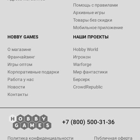
Помощь с правилами
Архивные игры
Товары без скидки
Мобильное приложение
HOBBY GAMES
НАШИ ПРОЕКТЫ
О магазине
Hobby World
Франчайзинг
Игрокон
Игры оптом
Warforge
Корпоративные подарки
Мир фантастики
Работа у нас
Берсерк
Новости
CrowdRepublic
Контакты
+7 (800) 500-31-36
Политика конфиденциальности
Публичная оферта