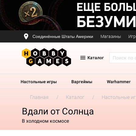
Соединённые Штаты Америки
Магазины
Игр
Каталог
Настольные игры
Варгеймы
Warhammer
Главная
Каталог
Настольные и
Вдали от Солнца
В холодном космосе