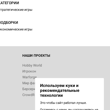
КАТЕГОРИИ
тратегические игры
ПОДБОРКИ
кономические игры
НАШИ ПРОЕКТЫ
Hobby World
Игрокон
Warforge
Мир фантастики
Используем куки и
Берсерк
рекомендательные
CrowdRepublic
технологии
Это чтобы сайт работал лучше.
Оставаясь с нами, вы соглашаетесь на