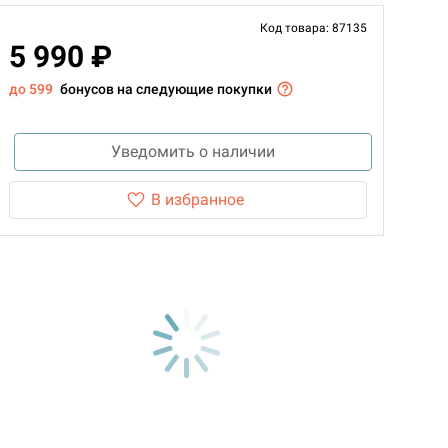
Код товара: 87135
5 990 ₽
до 599
бонусов на следующие покупки
Уведомить о наличии
В избранное