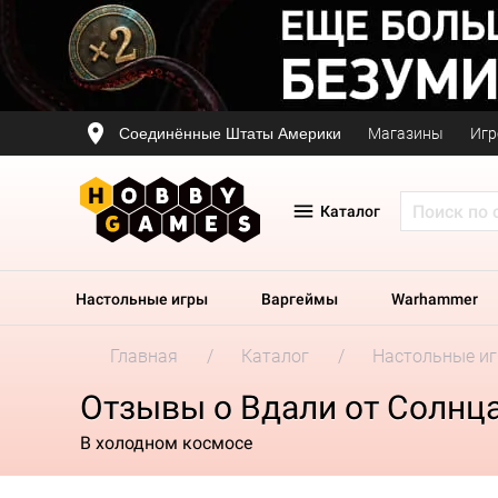
Соединённые Штаты Америки
Магазины
Игр
Каталог
Настольные игры
Варгеймы
Warhammer
Главная
Каталог
Настольные и
Отзывы о Вдали от Солнц
В холодном космосе