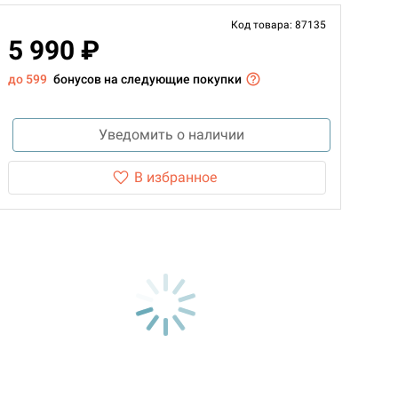
Код товара: 87135
5 990 ₽
до 599
бонусов на следующие покупки
Уведомить о наличии
В избранное