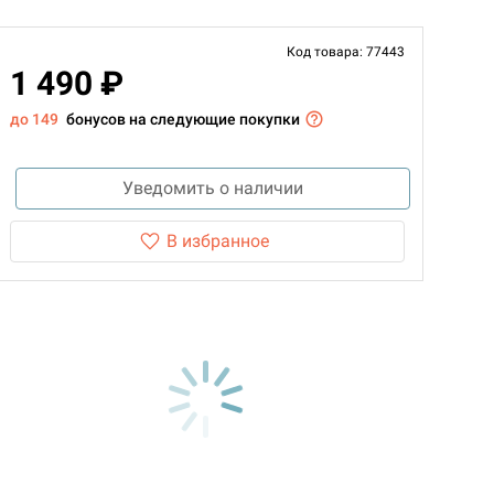
Код товара: 77443
1 490 ₽
до 149
бонусов на следующие покупки
Уведомить о наличии
В избранное