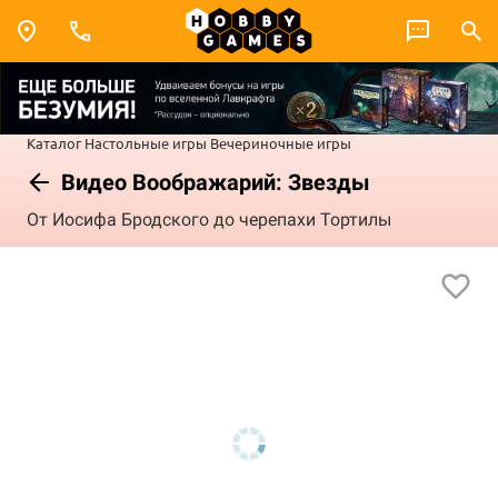
Каталог
Настольные игры
Вечериночные игры
Видео Воображарий: Звезды
От Иосифа Бродского до черепахи Тортилы