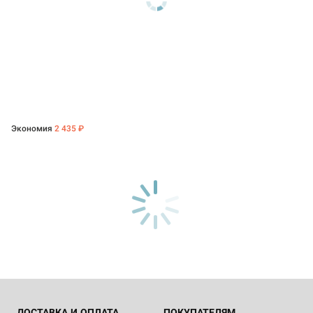
Экономия
2 435 ₽
ДОСТАВКА И ОПЛАТА
ПОКУПАТЕЛЯМ