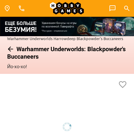
Warhammer Underworlds
Harrowdeep
Blackpowder's Buccaneers
Warhammer Underworlds: Blackpowder's
Buccaneers
Йо-хо-хо!