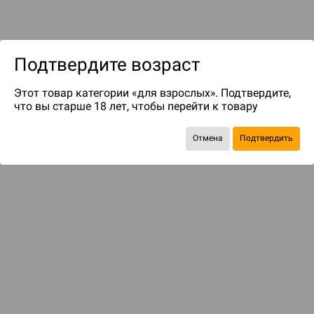
Подтвердите возраст
Этот товар категории «для взрослых». Подтвердите,
что вы старше 18 лет, чтобы перейти к товару
до 70
бонусов на следующие покупки
Отмена
Подтвердить
БАЗОВАЯ ИГРА
За бортом! (2011)