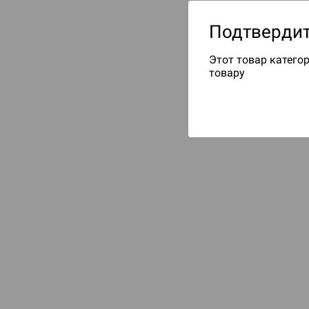
Подтвердит
Этот товар категор
товару