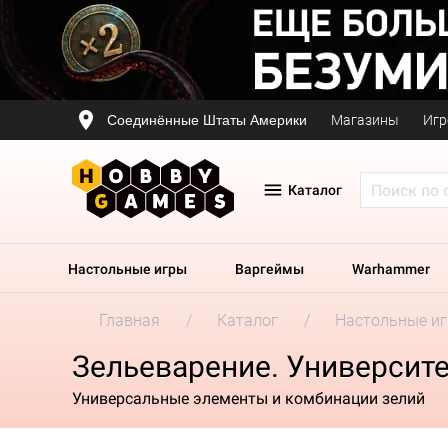
Соединённые Штаты Америки
Магазины
Игр
Каталог
Настольные игры
Варгеймы
Warhammer
Главная
Каталог
Настольные и
Зельеварение. Университе
Универсальные элементы и комбинации зелий