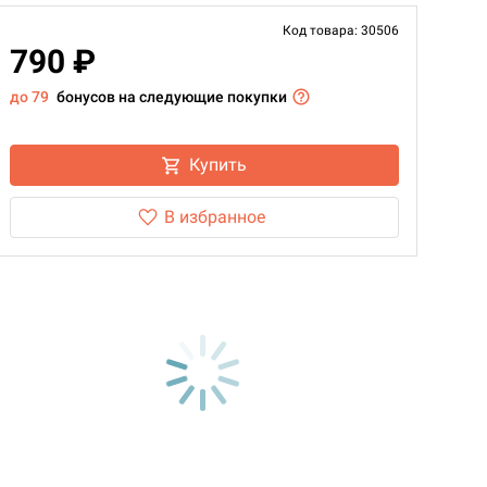
Код товара: 30506
790 ₽
до 79
бонусов на следующие покупки
Купить
В избранное