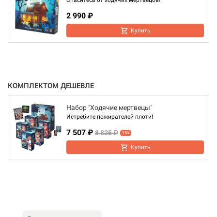
Спаситесь от ходячих мертвецов!
2 990 ₽
Купить
КОМПЛЕКТОМ ДЕШЕВЛЕ
Набор "Ходячие мертвецы"
Истребите пожирателей плоти!
7 507 ₽
8 825 ₽
-15%
Купить