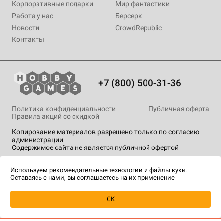
Корпоративные подарки
Мир фантастики
Работа у нас
Берсерк
Новости
CrowdRepublic
Контакты
+7 (800) 500-31-36
Политика конфиденциальности
Публичная оферта
Правила акций со скидкой
Копирование материалов разрешено только по согласию
администрации
Содержимое сайта не является публичной офертой
На сайте Hobby Games применяются
рекомендательные
технологии
.
Используем
рекомендательные технологии
и
файлы куки.
Оставаясь с нами, вы соглашаетесь на их применение
OK
Купить
| 999 ₽