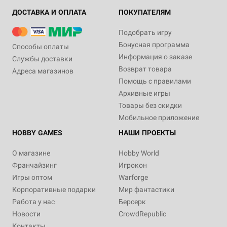
ДОСТАВКА И ОПЛАТА
ПОКУПАТЕЛЯМ
Подобрать игру
Бонусная программа
Способы оплаты
Информация о заказе
Службы доставки
Возврат товара
Адреса магазинов
Помощь с правилами
Архивные игры
Товары без скидки
Мобильное приложение
HOBBY GAMES
НАШИ ПРОЕКТЫ
О магазине
Hobby World
Франчайзинг
Игрокон
Игры оптом
Warforge
Корпоративные подарки
Мир фантастики
Работа у нас
Берсерк
Новости
CrowdRepublic
Контакты