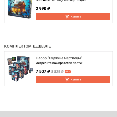
Спаситесь от ходячих мертвецов!
2 990 ₽
Купить
КОМПЛЕКТОМ ДЕШЕВЛЕ
Набор "Ходячие мертвецы"
Истребите пожирателей плоти!
7 507 ₽
8 825 ₽
-15%
Купить