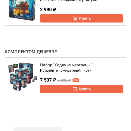
Спаситесь от ходячих мертвецов!
2 990 ₽
Купить
КОМПЛЕКТОМ ДЕШЕВЛЕ
Набор "Ходячие мертвецы"
Истребите пожирателей плоти!
7 507 ₽
8 825 ₽
-15%
Купить