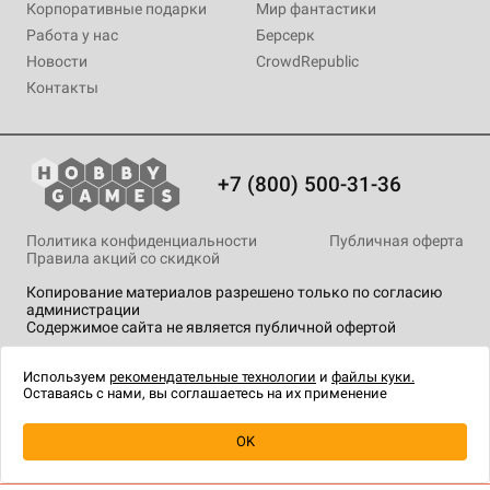
Корпоративные подарки
Мир фантастики
Работа у нас
Берсерк
Новости
CrowdRepublic
Контакты
+7 (800) 500-31-36
Политика конфиденциальности
Публичная оферта
Правила акций со скидкой
Копирование материалов разрешено только по согласию
администрации
Содержимое сайта не является публичной офертой
На сайте Hobby Games применяются
рекомендательные
технологии
.
Используем
рекомендательные технологии
и
файлы куки.
Оставаясь с нами, вы соглашаетесь на их применение
OK
Купить
| 999 ₽