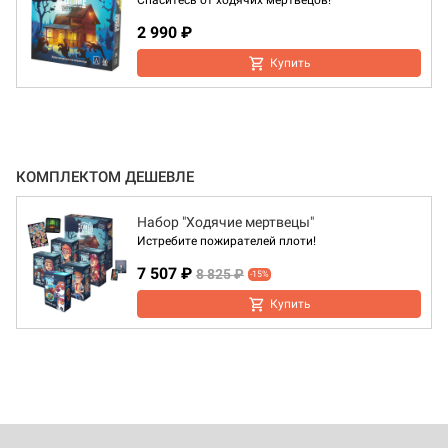
Спаситесь от ходячих мертвецов!
2 990 ₽
Купить
КОМПЛЕКТОМ ДЕШЕВЛЕ
Набор "Ходячие мертвецы"
Истребите пожирателей плоти!
7 507 ₽
8 825 ₽
-15%
Купить