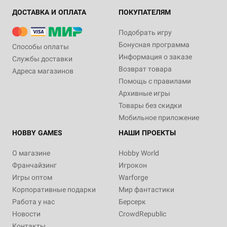
ДОСТАВКА И ОПЛАТА
ПОКУПАТЕЛЯМ
Подобрать игру
Бонусная программа
Способы оплаты
Информация о заказе
Службы доставки
Возврат товара
Адреса магазинов
Помощь с правилами
Архивные игры
Товары без скидки
Мобильное приложение
HOBBY GAMES
НАШИ ПРОЕКТЫ
О магазине
Hobby World
Франчайзинг
Игрокон
Игры оптом
Warforge
Корпоративные подарки
Мир фантастики
Работа у нас
Берсерк
Новости
CrowdRepublic
Контакты