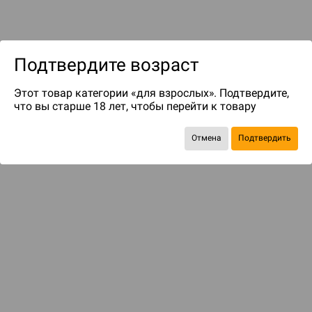
Подтвердите возраст
Этот товар категории «для взрослых». Подтвердите,
что вы старше 18 лет, чтобы перейти к товару
до 129
бонусов на следующие покупки
Отмена
Подтвердить
БАЗОВАЯ ИГРА
Зловещие тайны Древних