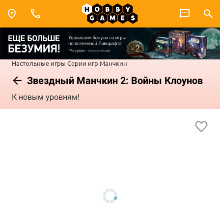
Настольные игры
Серии игр
Манчкин
Звездный Манчкин 2: Войны Клоунов
К новым уровням!