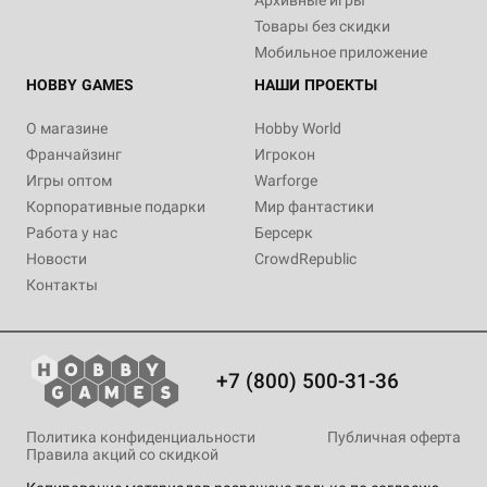
Архивные игры
Товары без скидки
Мобильное приложение
HOBBY GAMES
НАШИ ПРОЕКТЫ
О магазине
Hobby World
Франчайзинг
Игрокон
Игры оптом
Warforge
Корпоративные подарки
Мир фантастики
Работа у нас
Берсерк
Новости
CrowdRepublic
Контакты
+7 (800) 500-31-36
Политика конфиденциальности
Публичная оферта
Правила акций со скидкой