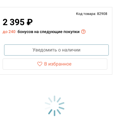
Код товара: 82908
2 395 ₽
до 240
бонусов на следующие покупки
Уведомить о наличии
В избранное