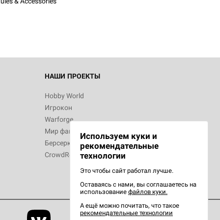
ules & Accessories
НАШИ ПРОЕКТЫ
Hobby World
Игрокон
Warforge
Мир фантастики
Используем куки и
Берсерк
рекомендательные
CrowdRepublic
технологии
Это чтобы сайт работал лучше.
Оставаясь с нами, вы соглашаетесь на
использование
файлов куки.
А ещё можно почитать, что такое
рекомендательные технологии