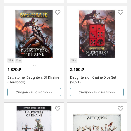
16+
Eng
12+
4 870 ₽
2 100 ₽
Battletome: Daughters Of Khaine
Daughters of Khaine Dice Set
(Hardback)
(2021)
Уведомить о наличии
Уведомить о наличии