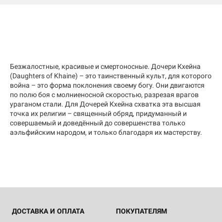
Безжалостные, красивые и смертоносные. Дочери Кхейна
(Daughters of Khaine) – это таинственный культ, для которого
война – это форма поклонения своему богу. Они двигаются
по полю боя с молниеносной скоростью, разрезая врагов
ураганом стали. Для Дочерей Кхейна схватка эта высшая
точка их религии – священный обряд, придуманный и
совершаемый и доведённый до совершенства только
аэльфийским народом, и только благодаря их мастерству.
ДОСТАВКА И ОПЛАТА
ПОКУПАТЕЛЯМ