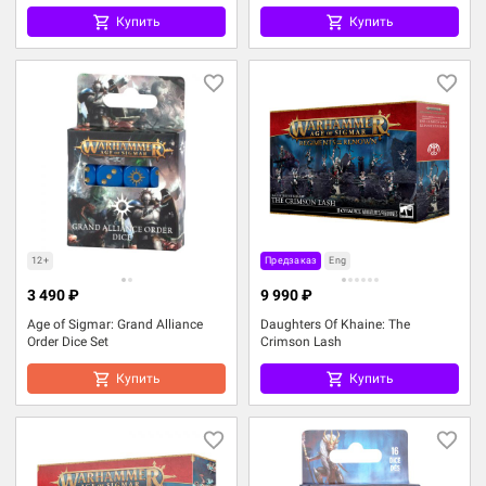
Купить
Купить
12+
Предзаказ
Eng
3 490 ₽
9 990 ₽
Age of Sigmar: Grand Alliance
Daughters Of Khaine: The
Order Dice Set
Crimson Lash
Купить
Купить