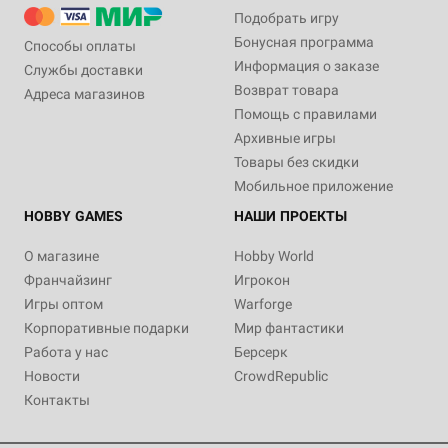
Подобрать игру
Бонусная программа
Способы оплаты
Информация о заказе
Службы доставки
Возврат товара
Адреса магазинов
Помощь с правилами
Архивные игры
Товары без скидки
Мобильное приложение
HOBBY GAMES
НАШИ ПРОЕКТЫ
О магазине
Hobby World
Франчайзинг
Игрокон
Игры оптом
Warforge
Корпоративные подарки
Мир фантастики
Работа у нас
Берсерк
Новости
CrowdRepublic
Контакты