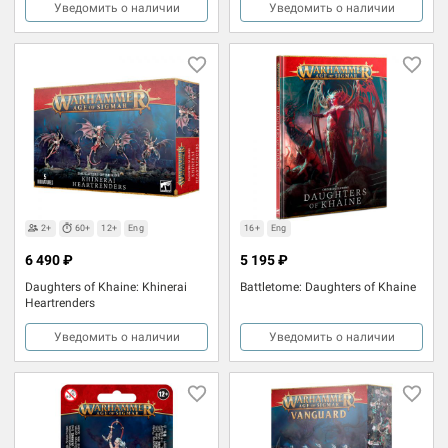
Уведомить о наличии
Уведомить о наличии
2+
60+
12+
Eng
16+
Eng
6 490 ₽
5 195 ₽
Daughters of Khaine: Khinerai
Battletome: Daughters of Khaine
Heartrenders
Уведомить о наличии
Уведомить о наличии