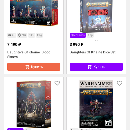
2+
60+
12+
Eng
Предзаказ
Eng
7 490 ₽
3 990 ₽
Daughters Of Khaine: Blood
Daughters Of Khaine Dice Set
Sisters
Купить
Купить