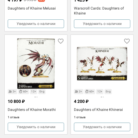
Daughters of Khaine Melusai
Warscroll Cards: Daughters of
Khaine
Уведомить о наличии
Уведомить о наличии
2+
60+
12+
Eng
2+
60+
12+
Eng
10 800 ₽
4 200 ₽
Daughters of Khaine Morathi
Daughters of Khaine Khinerai
1 отзыв
1 отзыв
Уведомить о наличии
Уведомить о наличии